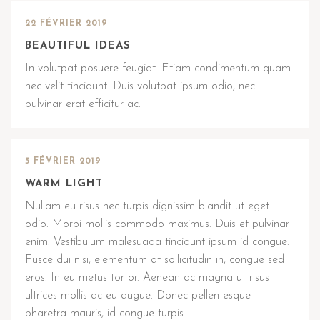
22 FÉVRIER 2019
BEAUTIFUL IDEAS
In volutpat posuere feugiat. Etiam condimentum quam
nec velit tincidunt. Duis volutpat ipsum odio, nec
pulvinar erat efficitur ac.
5 FÉVRIER 2019
WARM LIGHT
Nullam eu risus nec turpis dignissim blandit ut eget
odio. Morbi mollis commodo maximus. Duis et pulvinar
enim. Vestibulum malesuada tincidunt ipsum id congue.
Fusce dui nisi, elementum at sollicitudin in, congue sed
eros. In eu metus tortor. Aenean ac magna ut risus
ultrices mollis ac eu augue. Donec pellentesque
pharetra mauris, id congue turpis. …