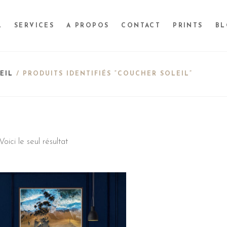
L
SERVICES
A PROPOS
CONTACT
PRINTS
B
EIL
/ PRODUITS IDENTIFIÉS “COUCHER SOLEIL”
Voici le seul résultat