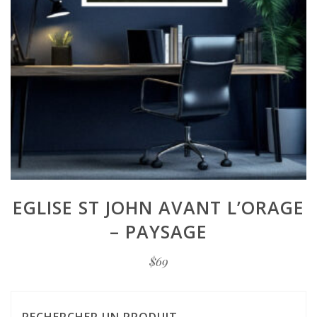
EGLISE ST JOHN AVANT L’ORAGE
– PAYSAGE
$
69
RECHERCHER UN PRODUIT