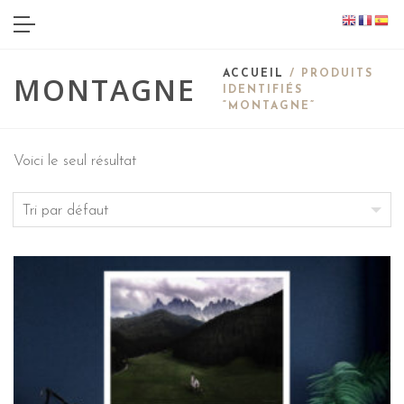
ACCUEIL
/ PRODUITS
MONTAGNE
IDENTIFIÉS
“MONTAGNE”
Voici le seul résultat