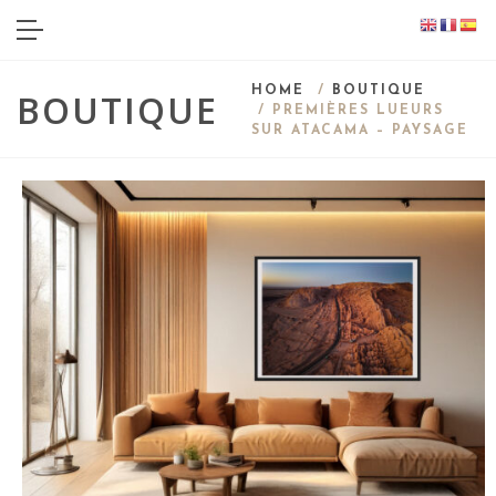
HOME
/
BOUTIQUE
BOUTIQUE
/ PREMIÈRES LUEURS
SUR ATACAMA – PAYSAGE